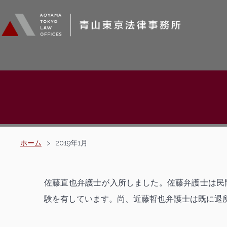
ホーム
>
2019年1月
佐藤直也弁護士が入所しました。佐藤弁護士は民
験を有しています。尚、近藤哲也弁護士は既に退