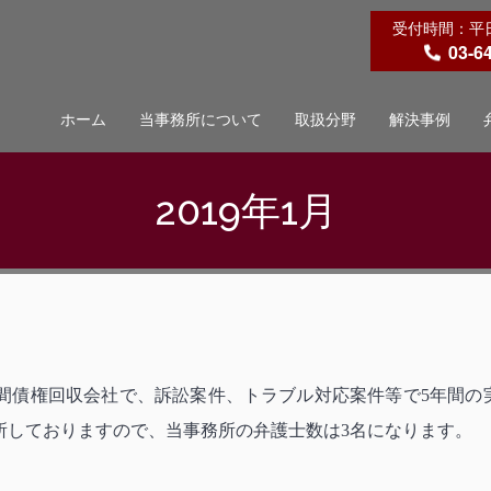
受付時間：平日 9
03-6
ホーム
当事務所について
取扱分野
解決事例
2019年1月
間債権回収会社で、訴訟案件、トラブル対応案件等で5年間の
所しておりますので、当事務所の弁護士数は3名になります。