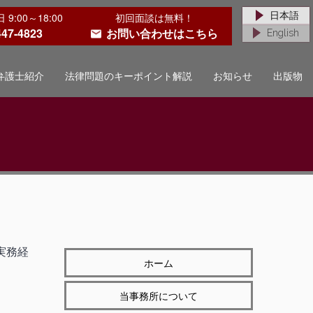
日本語
:00～18:00
初回面談は無料！
447-4823
お問い合わせはこちら
English
弁護士紹介
法律問題のキーポイント解説
お知らせ
出版物
実務経
ホーム
当事務所について