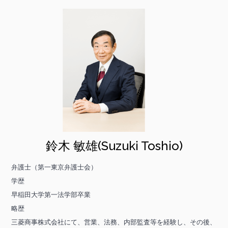
鈴木 敏雄(Suzuki Toshio)
弁護士（第一東京弁護士会）
学歴
早稲田大学第一法学部卒業
略歴
三菱商事株式会社にて、営業、法務、内部監査等を経験し、その後、