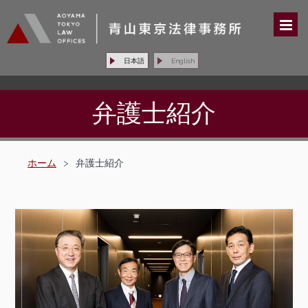
日本語
English
弁護士紹介
ホーム
>
弁護士紹介