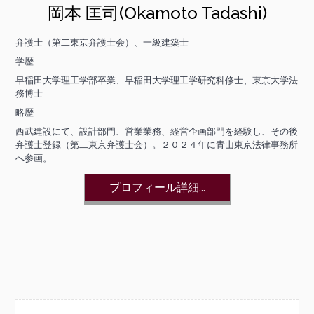
岡本 匡司(Okamoto Tadashi)
弁護士（第二東京弁護士会）、一級建築士
学歴
早稲田大学理工学部卒業、早稲田大学理工学研究科修士、東京大学法
務博士
略歴
西武建設にて、設計部門、営業業務、経営企画部門を経験し、その後
弁護士登録（第二東京弁護士会）。２０２４年に青山東京法律事務所
へ参画。
プロフィール詳細...