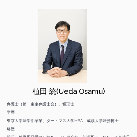
植田 統(Ueda Osamu)
弁護士（第一東京弁護士会）、税理士
学歴
東京大学法学部卒業、ダートマス大学MBA、成蹊大学法務博士
略歴