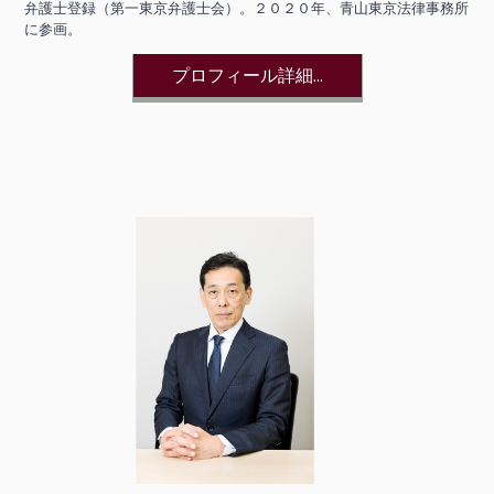
弁護士登録（第一東京弁護士会）。２０２０年、青山東京法律事務所
に参画。
プロフィール詳細...