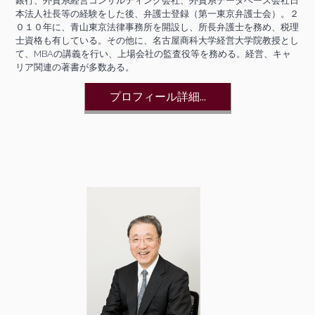
銀行、外資系経営コンサルティング会社、外資系データベース会社日
本法人社長等の経験をした後、弁護士登録（第一東京弁護士会）。２
０１０年に、青山東京法律事務所を開設し、所長弁護士を務め、税理
士資格も有している。その他に、名古屋商科大学経営大学院教授とし
て、MBAの講義を行い、上場会社の監査役等を務める。経営、キャ
リア関連の著書が多数ある。
プロフィール詳細...