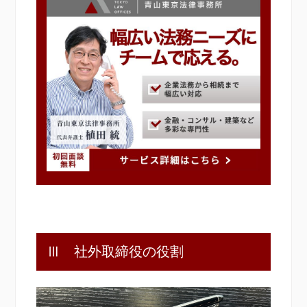
Ⅲ 社外取締役の役割