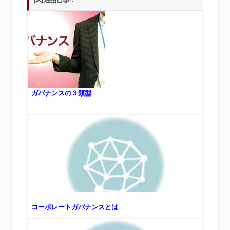
ガバナンスの３類型
コーポレートガバナンスとは