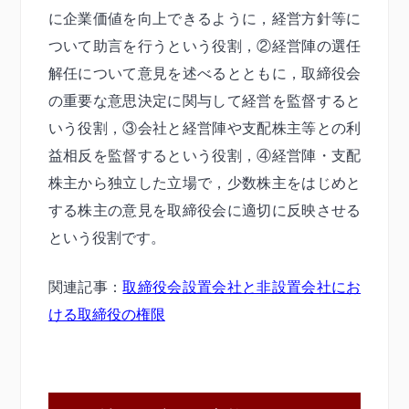
に企業価値を向上できるように，経営方針等に
ついて助言を行うという役割，②経営陣の選任
解任について意見を述べるとともに，取締役会
の重要な意思決定に関与して経営を監督すると
いう役割，③会社と経営陣や支配株主等との利
益相反を監督するという役割，④経営陣・支配
株主から独立した立場で，少数株主をはじめと
する株主の意見を取締役会に適切に反映させる
という役割です。
関連記事：
取締役会設置会社と非設置会社にお
ける取締役の権限