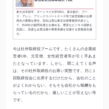
東大法学部卒、ダートマス大学MBA。東京銀行、ブー
ズ・アレン、アリックスパートナーズ等で経営戦略や企業
再生の要職を歴任。現在は青山東京法律事務所代表とし
て、約40社の顧問弁護士を務める。豊富なビジネス経験を
武器に、高度な企業法務や事業承継を完遂する実務派弁護
士。
今は社外取締役ブームです。たくさんの企業経
営者OB、元官僚、女性経営者等が引く手あま
たとなっています。しかし、聞こえてくる声
は、その社外取締役のお寒い実態です。月に１
回取締役会に出席するだけだから、会社のこと
がよくわからない、そもそも会社から報酬をも
らっているのだから、厳しいことが言えない等
です。