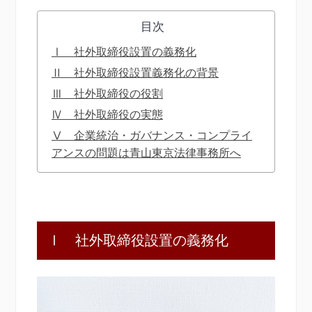
目次
Ⅰ 社外取締役設置の義務化
Ⅱ 社外取締役設置義務化の背景
Ⅲ 社外取締役の役割
Ⅳ 社外取締役の実態
Ⅴ 企業統治・ガバナンス・コンプライ
アンスの問題は青山東京法律事務所へ
Ⅰ 社外取締役設置の義務化