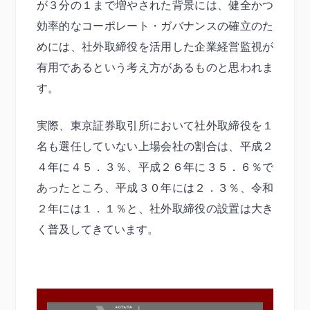
が３分の１まで増やされた背景には、健全かつ
効率的なコーポレート・ガバナンスの確立のた
めには、社外取締役を活用した企業経営監視が
有用であるという考え方があるものと思われま
す。
実際、東京証券取引所において社外取締役を１
名も選任していない上場会社の割合は、平成２
４年に４５．３％、平成２６年に３５．６％で
あったところ、平成３０年には２．３％、令和
２年には１．１％と、社外取締役の設置は大き
く普及してきています。