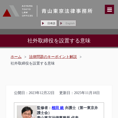
日本語
English
社外取締役を設置する意味
ホーム
>
法律問題のキーポイント解説
>
社外取締役を設置する意味
公開日：
2023年12月22日
更新日：
2025年11月18日
監修者：
植田 統
弁護士（第一東京弁
護士会）
青山東京法律事務所 代表