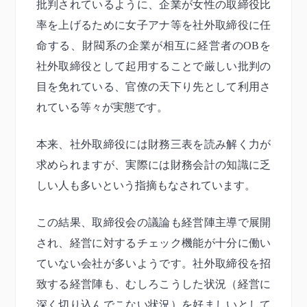
批判されているように、企業が女性の取締役比
率を上げるために女子アナ等を社外取締役に任
命する、財閥系の企業が相互に経営者のOBを
社外取締役として起用することで厳しい批判の
目を免れている、官僚の天下り先として利用さ
れている等々が実態です。
本来、社外取締役には財務三表を読み解く力が
求められますが、実際には財務会計の知識に乏
しい人も多いという指摘もなされています。
この結果、取締役会の議論も経営陣主導で展開
され、経営に対するチェック機能が十分に働い
ていない会社が多いようです。社外取締役を招
致する経営陣も、むしろこうした状況（経営に
深く切り込んでこない状況）を好ましいとして