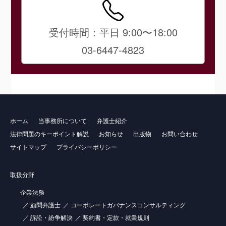
受付時間：平日 9:00〜18:00
03-6447-4823
ホーム
当事務所について
弁護士紹介
法律問題のキーポイント解説
お知らせ
出版物
お問い合わせ
サイトマップ
プライバシーポリシー
取扱分野
企業法務
顧問弁護士
コーポレートガバナンスコンサルティング
訴訟・紛争解決
契約書・定款・就業規則