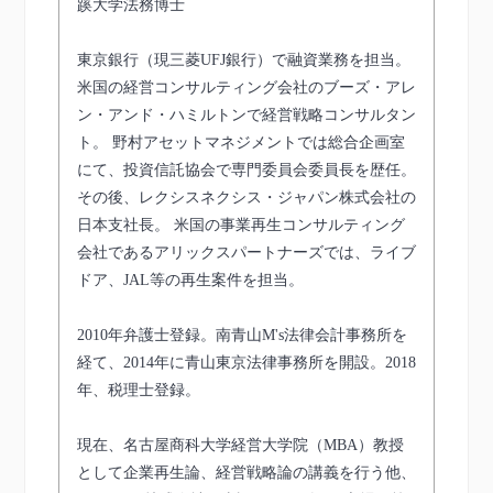
蹊大学法務博士
東京銀行（現三菱UFJ銀行）で融資業務を担当。
米国の経営コンサルティング会社のブーズ・アレ
ン・アンド・ハミルトンで経営戦略コンサルタン
ト。 野村アセットマネジメントでは総合企画室
にて、投資信託協会で専門委員会委員長を歴任。
その後、レクシスネクシス・ジャパン株式会社の
日本支社長。 米国の事業再生コンサルティング
会社であるアリックスパートナーズでは、ライブ
ドア、JAL等の再生案件を担当。
2010年弁護士登録。南青山M's法律会計事務所を
経て、2014年に青山東京法律事務所を開設。2018
年、税理士登録。
現在、名古屋商科大学経営大学院（MBA）教授
として企業再生論、経営戦略論の講義を行う他、