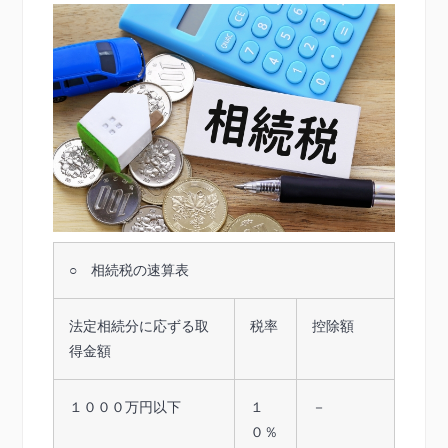
○ 相続税の速算表
法定相続分に応ずる取
税率
控除額
得金額
１０００万円以下
１
－
０％