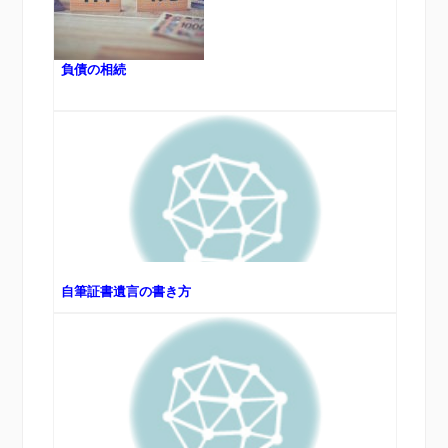
負債の相続
自筆証書遺言の書き方