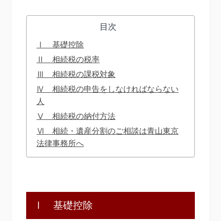
目次
Ⅰ 基礎控除
Ⅱ 相続税の税率
Ⅲ 相続税の課税対象
Ⅳ 相続税の申告をしなければならない
人
Ⅴ 相続税の納付方法
Ⅵ 相続・遺産分割のご相談は青山東京
法律事務所へ
Ⅰ 基礎控除