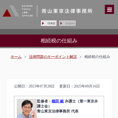
日本語
English
相続税の仕組み
ホーム
>
法律問題のキーポイント解説
>
相続税の仕組み
公開日：
2023年07月28日
更新日：
2025年09月16日
監修者：
植田 統
弁護士（第一東京弁
護士会）
青山東京法律事務所 代表