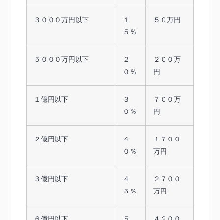
３０００万円以下
１
５０万円
５％
５０００万円以下
２
２００万
０％
円
１億円以下
３
７００万
０％
円
２億円以下
４
１７００
０％
万円
３億円以下
４
２７００
５％
万円
６億円以下
５
４２００