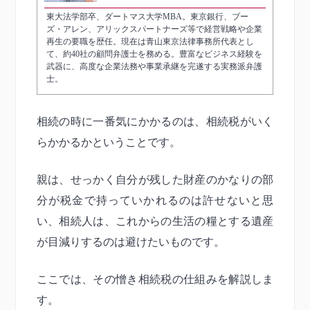
東大法学部卒、ダートマス大学MBA。東京銀行、ブー
ズ・アレン、アリックスパートナーズ等で経営戦略や企業
再生の要職を歴任。現在は青山東京法律事務所代表とし
て、約40社の顧問弁護士を務める。豊富なビジネス経験を
武器に、高度な企業法務や事業承継を完遂する実務派弁護
士。
相続の時に一番気にかかるのは、相続税がいく
らかかるかということです。
親は、せっかく自分が残した財産のかなりの部
分が税金で持っていかれるのは許せないと思
い、相続人は、これからの生活の糧とする遺産
が目減りするのは避けたいものです。
ここでは、その憎き相続税の仕組みを解説しま
す。