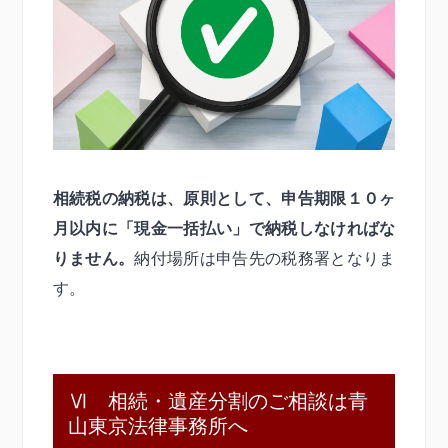
相続税の納税は、原則として、申告期限１０ヶ
月以内に「現金一括払い」で納税しなければな
りません。
納付場所は申告先の税務署となりま
す。
Ⅵ 相続・遺産分割のご相談は青
山東京法律事務所へ