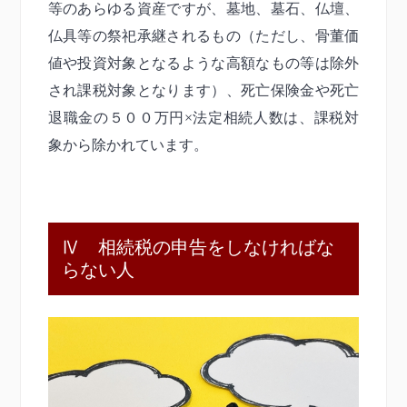
等のあらゆる資産ですが、墓地、墓石、仏壇、
仏具等の祭祀承継されるもの（ただし、骨董価
値や投資対象となるような高額なもの等は除外
され課税対象となります）、死亡保険金や死亡
退職金の５００万円×法定相続人数は、課税対
象から除かれています。
Ⅳ 相続税の申告をしなければな
らない人