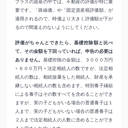
プラスの資産の中では、不動産の評価が特に重
要です。「路線価」や「固定資産税評価額」が
適用されるので、時価より大きく評価額が下が
るので間違えのないようにしてください。
評価がちゃんとできたら、基礎控除額と比べ
て、その金額を下回っていれば、申告の必要は
ありません。
基礎控除の金額は、３０００万円
+ ６００万円 × 法定相続人の数ですが、法定相
続人の数は、相続放棄をした相続人、財産を承
継しない相続人の数も含めます。特別養子縁組
による養子はその数すべてを含めることができ
ますが、実の子どもがいる場合の普通養子は１
人まで、実の子どもがいない場合の普通養子は
２人まで法定相続人の人数に含めることができ