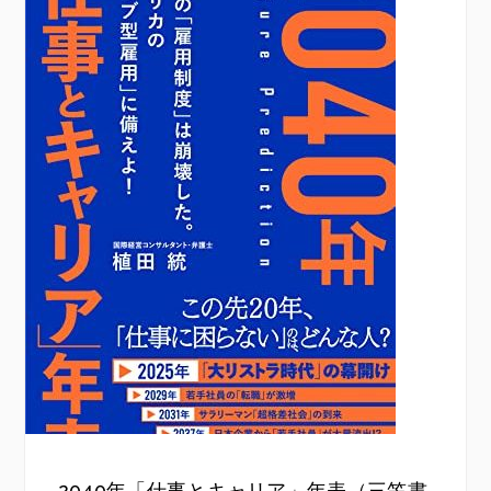
2040年「仕事とキャリア」年表（三笠書