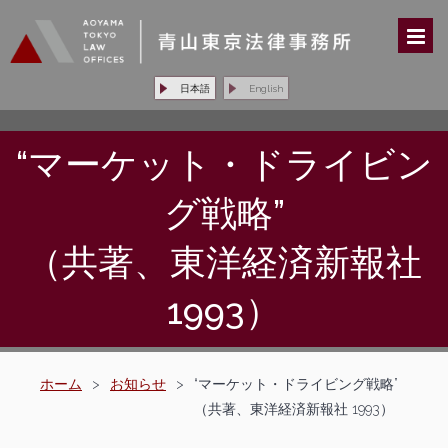
日本語
English
“マーケット・ドライビン
グ戦略”
（共著、東洋経済新報社
1993）
ホーム
>
お知らせ
>
“マーケット・ドライビング戦略”
（共著、東洋経済新報社 1993）