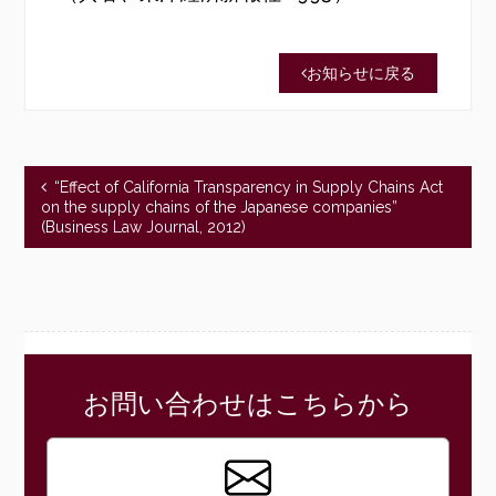
お知らせに戻る
“Effect of California Transparency in Supply Chains Act
on the supply chains of the Japanese companies”
(Business Law Journal, 2012)
お問い合わせはこちらから