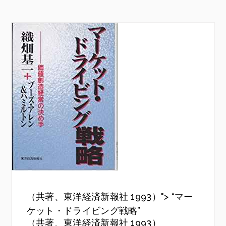
（共著、東洋経済新報社 1993）"> “マー
ケット・ドライビング戦略”
（共著、東洋経済新報社 1993）