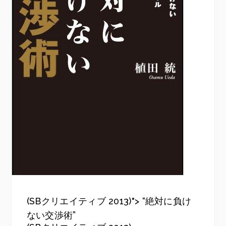
(SBクリエイティブ 2013)"> “絶対に負け
ない交渉術”