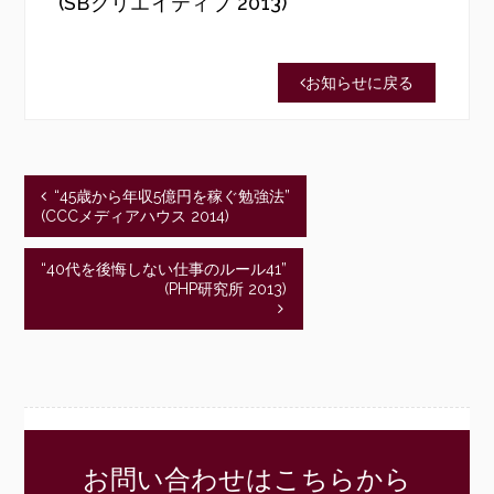
(SBクリエイティブ 2013)
お知らせに戻る
“45歳から年収5億円を稼ぐ勉強法”
(CCCメディアハウス 2014)
“40代を後悔しない仕事のルール41”
(PHP研究所 2013)
お問い合わせはこちらから