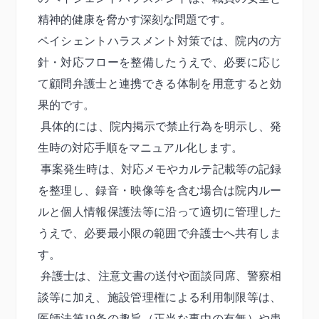
精神的健康を脅かす深刻な問題です。
ペイシェントハラスメント対策では、院内の方
針・対応フローを整備したうえで、必要に応じ
て顧問弁護士と連携できる体制を用意すると効
果的です。
具体的には、院内掲示で禁止行為を明示し、発
生時の対応手順をマニュアル化します。
事案発生時は、対応メモやカルテ記載等の記録
を整理し、録音・映像等を含む場合は院内ルー
ルと個人情報保護法等に沿って適切に管理した
うえで、必要最小限の範囲で弁護士へ共有しま
す。
弁護士は、注意文書の送付や面談同席、警察相
談等に加え、施設管理権による利用制限等は、
医師法第19条の趣旨（正当な事由の有無）や患