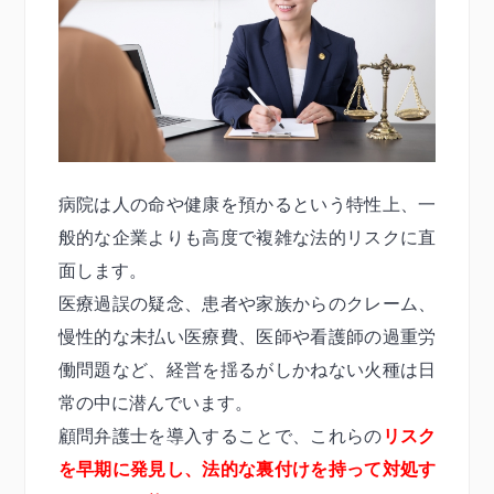
病院は人の命や健康を預かるという特性上、一
般的な企業よりも高度で複雑な法的リスクに直
面します。
医療過誤の疑念、患者や家族からのクレーム、
慢性的な未払い医療費、医師や看護師の過重労
働問題など、経営を揺るがしかねない火種は日
常の中に潜んでいます。
顧問弁護士を導入することで、これらの
リスク
を早期に発見し、法的な裏付けを持って対処す