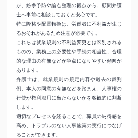
が、紛争予防や論点整理の観点から、顧問弁護
士へ事前に相談しておくと安心です。
特に降格や配置転換は、労働者に不利益が生じ
るおそれがあるため注意が必要です。
これらは就業規則の不利益変更とは区別される
ものの、業務上の必要性や手続の相当性、合理
的な理由の有無などが争点になりやすい傾向が
あります。
弁護士は、就業規則の規定内容や過去の裁判
例、本人の同意の有無などを踏まえ、人事権の
行使が権利濫用に当たらないかを客観的に判断
します。
適切なプロセスを経ることで、職員の納得感を
高め、トラブルのない人事施策の実行につなげ
ることができます。