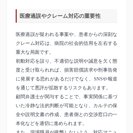
医療過誤やクレーム対応の重要性
医療過誤が疑われる事案や、患者からの深刻な
クレーム対応は、病院の社会的信用を左右する
重大な局面です。
初動対応を誤り、不適切な説明や誠意を欠く態
度と受け取られれば、損害賠償請求や刑事告発
に発展する恐れがあるだけでなく、SNSや報道
を通じて悪評が拡散するリスクもあります。
顧問弁護士が関与することで、事実関係に基づ
いた冷静な法的判断が可能となり、カルテの保
全や説明文書の作成、患者側との交渉窓口の一
本化などを適切に進められます。
また、現場職員が疲弊しないよう、対応マニュ