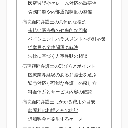
医療過誤やクレーム対応の重要性
労務問題や内部通報制度の整備
病院顧問弁護士の具体的な役割
未払い医療費の効率的な回収
ペイシェントハラスメントへの対応策
従業員の労務問題の解決
法律に基づく人事異動の相談
病院顧問弁護士の選び方とポイント
医療業界経験のある弁護士を選ぶ
緊急対応が可能な弁護士の探し方
料金体系とサービス内容の確認
病院顧問弁護士にかかる費用の目安
顧問料の相場とその内訳
追加料金が発生するケース