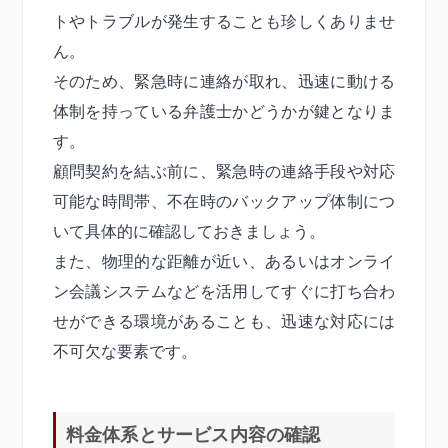
トやトラブルが発生することも珍しくありませ
ん。
そのため、緊急時に連絡が取れ、迅速に動ける
体制を持っている弁護士かどうかが鍵となりま
す。
顧問契約を結ぶ前に、緊急時の連絡手段や対応
可能な時間帯、不在時のバックアップ体制につ
いて具体的に確認しておきましょう。
また、物理的な距離が近い、あるいはオンライ
ン会議システムなどを活用してすぐに打ち合わ
せができる環境があることも、迅速な対応には
不可欠な要素です。
料金体系とサービス内容の確認