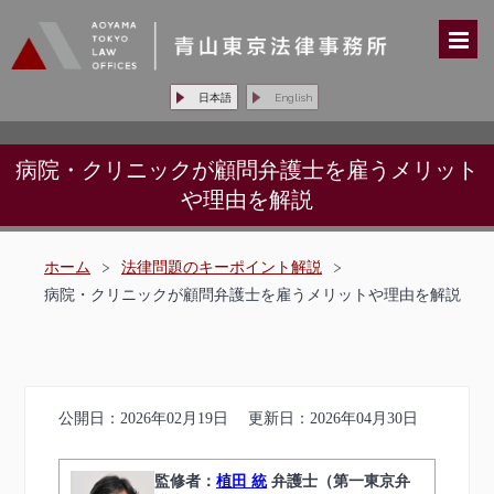
日本語
English
病院・クリニックが顧問弁護士を雇うメリット
や理由を解説
ホーム
>
法律問題のキーポイント解説
>
病院・クリニックが顧問弁護士を雇うメリットや理由を解説
公開日：
2026年02月19日
更新日：
2026年04月30日
監修者：
植田 統
弁護士（第一東京弁