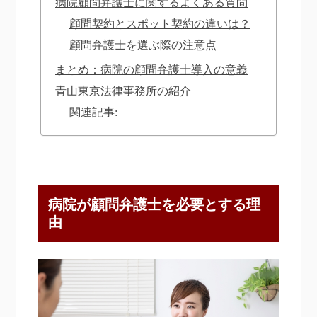
病院顧問弁護士に関するよくある質問
顧問契約とスポット契約の違いは？
顧問弁護士を選ぶ際の注意点
まとめ：病院の顧問弁護士導入の意義
青山東京法律事務所の紹介
関連記事:
病院が顧問弁護士を必要とする理
由