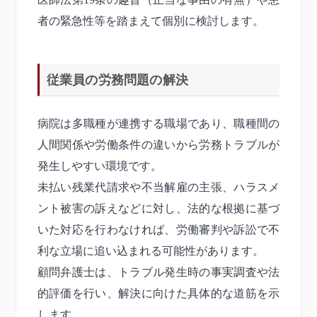
者の緊急性等を踏まえて個別に検討します。
従業員の労務問題の解決
病院は多職種が連携する職場であり、職種間の
人間関係や労働条件の違いから労務トラブルが
発生しやすい環境です。
未払い残業代請求や不当解雇の主張、ハラスメ
ント被害の訴えなどに対し、法的な根拠に基づ
いた対応を行わなければ、労働審判や訴訟で不
利な立場に追い込まれる可能性があります。
顧問弁護士は、トラブル発生時の事実調査や法
的評価を行い、解決に向けた具体的な道筋を示
します。