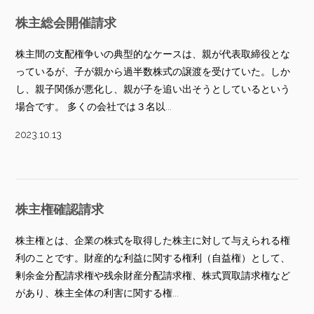
株主総会開催請求
株主間の支配権争いの典型的なケースは、親が代表取締役とな
っているが、子が親から過半数株式の譲渡を受けていた。しか
し、親子関係が悪化し、親が子を追い出そうとしているという
場合です。 多くの会社では３名以...
2023.10.13
株主権確認請求
株主権とは、企業の株式を取得した株主に対して与えられる権
利のことです。財産的な利益に関する権利（自益権）として、
剰余金分配請求権や残余財産分配請求権、株式買取請求権など
があり、株主全体の利害に関する権...