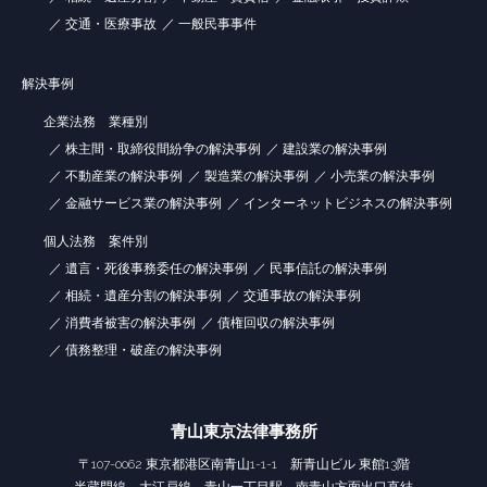
交通・医療事故
一般民事事件
解決事例
企業法務 業種別
株主間・取締役間紛争の解決事例
建設業の解決事例
不動産業の解決事例
製造業の解決事例
小売業の解決事例
金融サービス業の解決事例
インターネットビジネスの解決事例
個人法務 案件別
遺言・死後事務委任の解決事例
民事信託の解決事例
相続・遺産分割の解決事例
交通事故の解決事例
消費者被害の解決事例
債権回収の解決事例
債務整理・破産の解決事例
青山東京法律事務所
〒107-0062 東京都港区南青山1-1-1 新青山ビル 東館13階
半蔵門線、大江戸線 青山一丁目駅 南青山方面出口直結