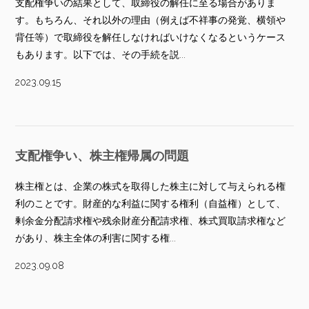
支配権争いの結果として、取締役の解任に至る場合がありま
す。もちろん、それ以外の理由（例えば不祥事の発覚、横領や
背任等）で取締役を解任しなければいけなくなるというケース
もあります。以下では、その手続を説...
2023.09.15
支配権争い、株主権帰属の問題
株主権とは、企業の株式を取得した株主に対して与えられる権
利のことです。財産的な利益に関する権利（自益権）として、
剰余金分配請求権や残余財産分配請求権、株式買取請求権など
があり、株主全体の利害に関する権...
2023.09.08