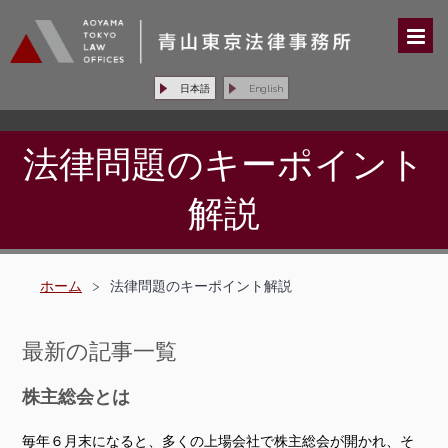
日本語
English
法律問題のキーポイント
解説
ホーム
>
法律問題のキーポイント解説
最新の記事一覧
株主総会とは
毎年６月末になると、多くの上場会社で株主総会が開かれ、そ