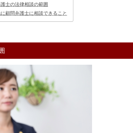
弁護士の法律相談の範囲
他に顧問弁護士に相談できること
囲