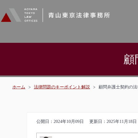
顧
ホーム
>
法律問題のキーポイント解説
>
顧問弁護士契約の法
公開日：
2024年10月09日
更新日：
2025年11月18日