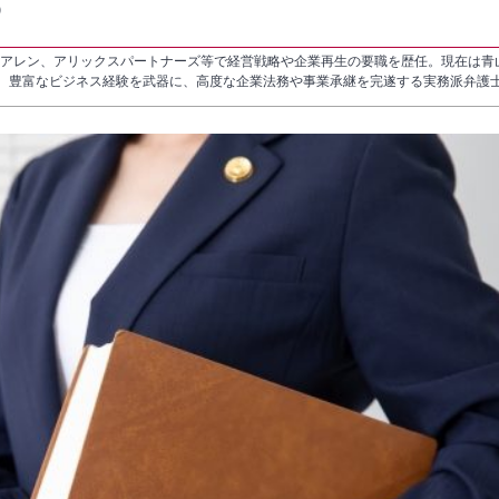
）
・アレン、アリックスパートナーズ等で経営戦略や企業再生の要職を歴任。現在は青
る。豊富なビジネス経験を武器に、高度な企業法務や事業承継を完遂する実務派弁護