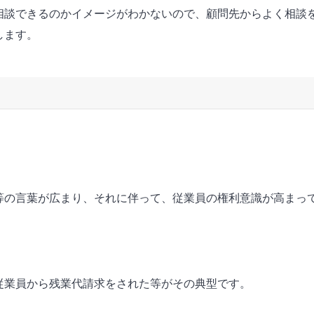
相談できるのかイメージがわかないので、顧問先からよく相談
します。
。
等の言葉が広まり、それに伴って、従業員の権利意識が高まっ
従業員から残業代請求をされた等がその典型です。