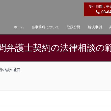
受付時間：平日 9
03-6
ホーム
当事務所について
取扱分野
解決事例
問弁護士契約の法律相談の
律相談の範囲