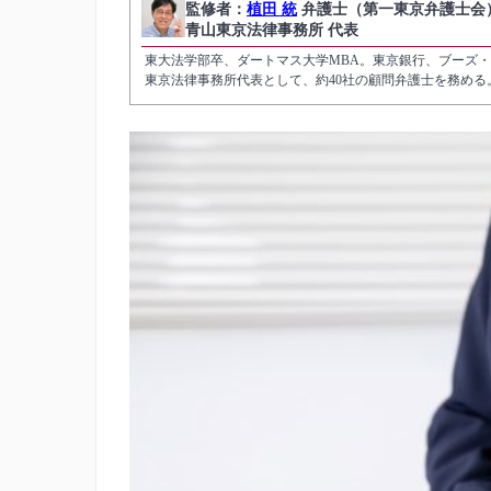
監修者：
植田 統
弁護士（第一東京弁護士会
青山東京法律事務所 代表
東大法学部卒、ダートマス大学MBA。東京銀行、ブーズ
東京法律事務所代表として、約40社の顧問弁護士を務め