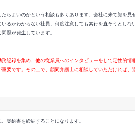
したらよいのかという相談も多くあります。会社に来て顔を見
ているかわからない社員、何度注意しても素行を直そうとしな
な問題が発生しています。
勤務記録を集め、他の従業員へのインタビューをして定性的情
が重要です。その上で、顧問弁護士に相談していただければ、
に、契約書を締結することになります。