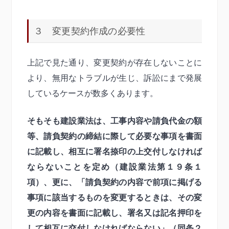
３ 変更契約作成の必要性
上記で見た通り、変更契約が存在しないことに
より、無用なトラブルが生じ、訴訟にまで発展
しているケースが数多くあります。
そもそも建設業法は、工事内容や請負代金の額
等、請負契約の締結に際して必要な事項を書面
に記載し、相互に署名捺印の上交付しなければ
ならないことを定め（建設業法第１９条１
項）、更に、「請負契約の内容で前項に掲げる
事項に該当するものを変更するときは、その変
更の内容を書面に記載し、署名又は記名押印を
して相互に交付しなければならない」（同条２