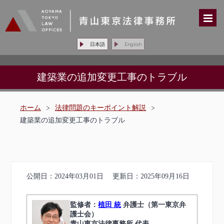
日本語
English
建築業の追加変更工事のトラブル
ホーム
>
法律問題のキーポイント解説
>
建築業の追加変更工事のトラブル
公開日：
2024年03月01日
更新日：
2025年09月16日
監修者：
植田 統
弁護士（第一東京弁
護士会）
青山東京法律事務所 代表