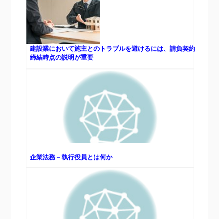
建設業において施主とのトラブルを避けるには、請負契約
締結時点の説明が重要
企業法務－執行役員とは何か