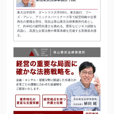
東大法学部卒、ダートマス大学MBA。東京銀行、ブー
ズ・アレン、アリックスパートナーズ等で経営戦略や企業
再生の要職を歴任。現在は青山東京法律事務所代表とし
て、約40社の顧問弁護士を務める。豊富なビジネス経験を
武器に、高度な企業法務や事業承継を完遂する実務派弁護
士。