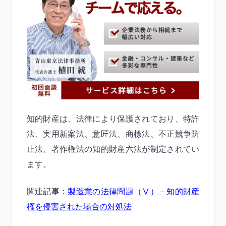
知的財産は、法律により保護されており、特許
法、実用新案法、意匠法、商標法、不正競争防
止法、著作権法の知的財産六法が制定されてい
ます。
関連記事：
製造業の法律問題（Ⅴ）－知的財産
権を侵害された場合の対処法