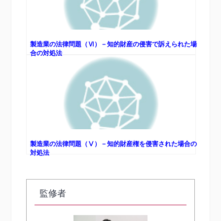
製造業の法律問題（Ⅵ）－知的財産の侵害で訴えられた場
合の対処法
製造業の法律問題（Ⅴ）－知的財産権を侵害された場合の
対処法
監修者