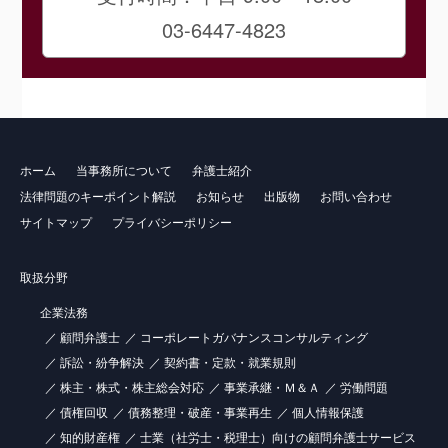
03-6447-4823
ホーム
当事務所について
弁護士紹介
法律問題のキーポイント解説
お知らせ
出版物
お問い合わせ
サイトマップ
プライバシーポリシー
取扱分野
企業法務
顧問弁護士
コーポレートガバナンスコンサルティング
訴訟・紛争解決
契約書・定款・就業規則
株主・株式・株主総会対応
事業承継・Ｍ＆Ａ
労働問題
債権回収
債務整理・破産・事業再生
個人情報保護
知的財産権
士業（社労士・税理士）向けの顧問弁護士サービス