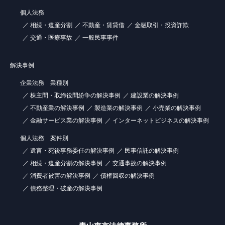
個人法務
相続・遺産分割
不動産・賃貸借
金融取引・投資詐欺
交通・医療事故
一般民事事件
解決事例
企業法務 業種別
株主間・取締役間紛争の解決事例
建設業の解決事例
不動産業の解決事例
製造業の解決事例
小売業の解決事例
金融サービス業の解決事例
インターネットビジネスの解決事例
個人法務 案件別
遺言・死後事務委任の解決事例
民事信託の解決事例
相続・遺産分割の解決事例
交通事故の解決事例
消費者被害の解決事例
債権回収の解決事例
債務整理・破産の解決事例