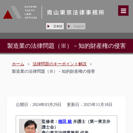
日本語
English
製造業の法律問題（Ⅲ）－知的財産権の侵害
ホーム
>
法律問題のキーポイント解説
>
製造業の法律問題（Ⅲ）－知的財産権の侵害
公開日：
2024年03月29日
更新日：
2025年11月18日
監修者：
植田 統
弁護士（第一東京弁
護士会）
青山東京法律事務所 代表